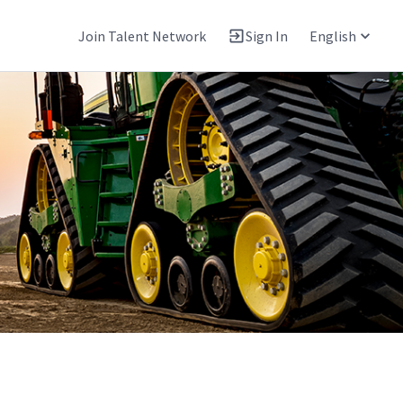
Join Talent Network
Sign In
English