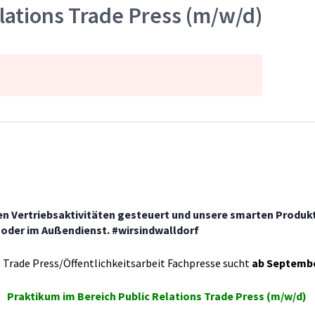
lations Trade Press (m/w/d)
en Vertriebsaktivitäten gesteuert und unsere smarten Produkte
t oder im Außendienst. #wirsindwalldorf
 Trade Press/Öffentlichkeitsarbeit Fachpresse sucht
ab Septembe
Praktikum im Bereich Public Relations Trade Press (m/w/d)