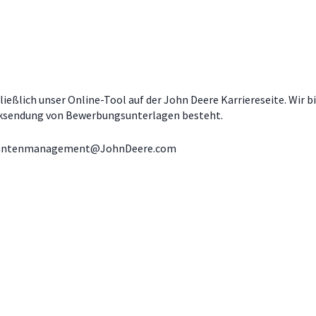
ßlich unser Online-Tool auf der John Deere Karriereseite. Wir b
ücksendung von Bewerbungsunterlagen besteht.
ktikantenmanagement@JohnDeere.com