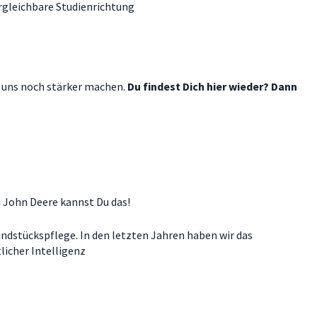
ergleichbare Studienrichtung
g uns noch stärker machen.
Du findest Dich hier wieder? Dann
i John Deere kannst Du das!
ndstückspflege. In den letzten Jahren haben wir das
licher Intelligenz