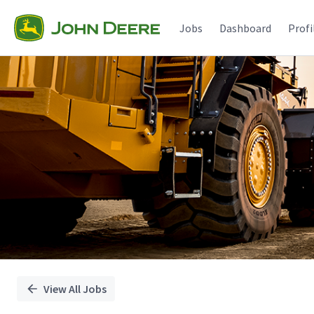
Single
Position
Jobs
Dashboard
Profi
View All Jobs