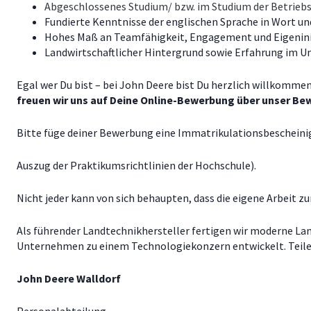
Abgeschlossenes Studium/ bzw. im Studium der Betrieb
Fundierte Kenntnisse der englischen Sprache in Wort und
Hohes Maß an Teamfähigkeit, Engagement und Eigenini
Landwirtschaftlicher Hintergrund sowie Erfahrung im Um
Egal wer Du bist – bei John Deere bist Du herzlich willkomme
freuen wir uns auf Deine Online-Bewerbung über unser Be
Bitte füge deiner Bewerbung eine Immatrikulationsbescheinig
Auszug der Praktikumsrichtlinien der Hochschule).
Nicht jeder kann von sich behaupten, dass die eigene Arbeit 
Als führender Landtechnikhersteller fertigen wir moderne Lan
Unternehmen zu einem Technologiekonzern entwickelt. Teile mi
John Deere Walldorf