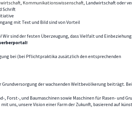
swirtschaft, Kommunikationswissenschaft,
Landwirtschaft oder v
 Schrift
tiative
gang mit Text und Bild sind von Vorteil
n! Wir sind der festen Überzeugung, dass Vielfalt und Einbeziehun
werberportal!
ung bei (bei Pflichtpraktika zusätzlich den entsprechenden
zur Grundversorgung der wachsenden Weltbevölkerung beiträgt. Be
d-, Forst-, und Baumaschinen sowie Maschinen für Rasen- und Gru
t uns, unsere Vision einer Farm der Zukunft, basierend auf künst