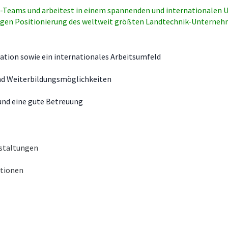
 PR-Teams und arbeitest in einem spannenden und internationalen U
tigen Positionierung des weltweit größten Landtechnik-Unterneh
isation sowie ein internationales Arbeitsumfeld
und Weiterbildungsmöglichkeiten
und eine gute Betreuung
nstaltungen
ationen