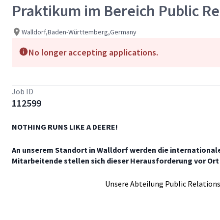
Praktikum im Bereich Public Re
Walldorf,Baden-Württemberg,Germany
No longer accepting applications.
Job ID
112599
NOTHING RUNS LIKE A DEERE!
An unserem Standort in Walldorf werden die international
Mitarbeitende stellen sich dieser Herausforderung vor Or
Unsere Abteilung Public Relations