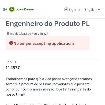
Single
Position
Sign In
English
View All Jobs
Engenheiro do Produto PL
Indaiatuba,Sao Paulo,Brazil
No longer accepting applications.
Job ID
114577
Trabalhamos para que a vida possa avançar e estamos
sempre à procura de pessoas inovadoras que possam
contribuir com a nossa missão. Que tal fazer parte do
nosso time?