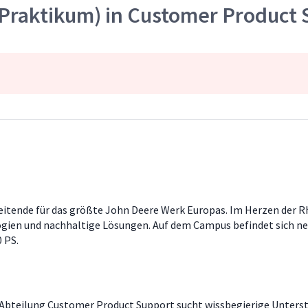
(Praktikum) in Customer Product
eitende für das größte John Deere Werk Europas. Im Herzen der R
logien und nachhaltige Lösungen. Auf dem Campus befindet sich ne
0 PS.
Abteilung Customer Product Support sucht wissbegierige Unters