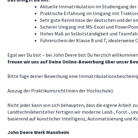
Aktuelle Immatrikulation im Studiengang der
Praktische Erfahrung im Umgang mit Traktor
Sehr gute Kenntnisse der deutschen und der en
Sicherer Umgang mit MS-Excel und PowerPoint
Hohes Maß an Selbstständigkeit und Teamfähi
Führerschein der Klasse B und T, idealerweise 
Egal wer Du bist – bei John Deere bist Du herzlich willkomme
freuen wir uns auf Deine Online-Bewerbung über unser Be
Bitte füge deiner Bewerbung eine Immatrikulationsbescheinig
Auszug der Praktikumsrichtlinien der Hochschule).
Nicht jeder kann von sich behaupten, dass die eigene Arbeit 
Landtechnikhersteller fertigen wir moderne Land-, Forst-, un
basierend auf künstlicher Intelligenz, Automatisierung und K
John Deere
Werk Mannheim