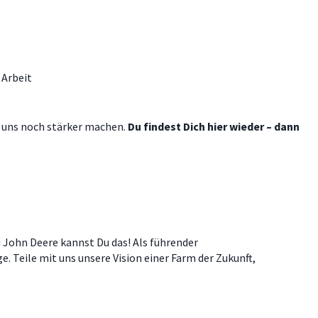
k
 Arbeit
g uns noch stärker machen.
Du findest Dich hier wieder – dann
 John Deere kannst Du das! Als führender
 Teile mit uns unsere Vision einer Farm der Zukunft,