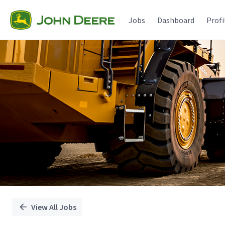
Single
Position
Jobs
Dashboard
Profi
View All Jobs