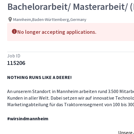
Bachelorarbeit/ Masterarbeit/ 
Mannheim,Baden-Württemberg,Germany
No longer accepting applications.
Job ID
115206
NOTHING RUNS LIKE A DEERE!
An unserem Standort in Mannheim arbeiten rund 3.500 Mitarb
Kunden in aller Welt. Dabei setzen wir auf innovative Techno
Marketingabteilung für das Traktorensegment von 100 bis 30
#wirsindmannheim
Unsere