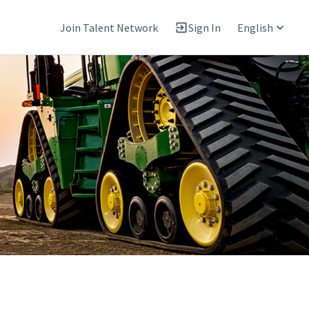
Join Talent Network
Sign In
English