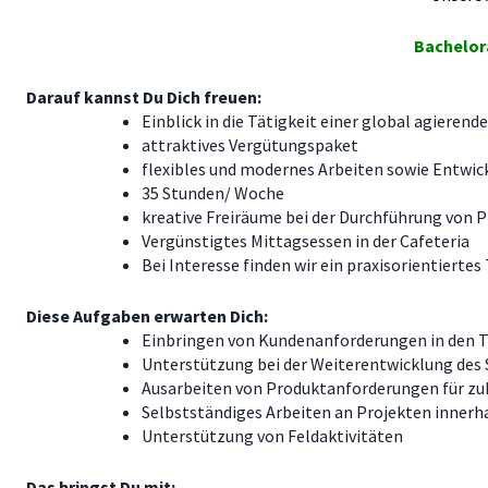
Bachelora
Darauf kannst Du Dich freuen:
Einblick in die Tätigkeit einer global agieren
attraktives Vergütungspaket
flexibles und modernes Arbeiten sowie Entwi
35 Stunden/ Woche
kreative Freiräume bei der Durchführung von 
Vergünstigtes Mittagsessen in der Cafeteria
Bei Interesse finden wir ein praxisorientiert
Diese Aufgaben erwarten Dich:
Einbringen von Kundenanforderungen in den 
Unterstützung bei der Weiterentwicklung des 
Ausarbeiten von Produktanforderungen für zu
Selbstständiges Arbeiten an Projekten inner
Unterstützung von Feldaktivitäten
Das bringst Du mit: