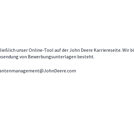
ßlich unser Online-Tool auf der John Deere Karriereseite. Wir b
ücksendung von Bewerbungsunterlagen besteht.
kantenmanagement@JohnDeere.com