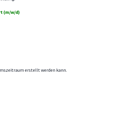
t (m/w/d)
kumszeitraum erstellt werden kann.