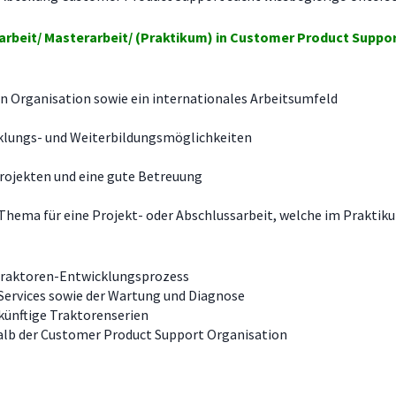
rbeit/ Masterarbeit/ (Praktikum) in
Customer Product Suppor
den Organisation sowie ein internationales Arbeitsumfeld
cklungs- und Weiterbildungsmöglichkeiten
Projekten und eine gute Betreuung
es Thema für eine Projekt- oder Abschlussarbeit, welche im Prakti
Traktoren-Entwicklungsprozess
Services sowie der Wartung und Diagnose
künftige Traktorenserien
halb der Customer Product Support Organisation