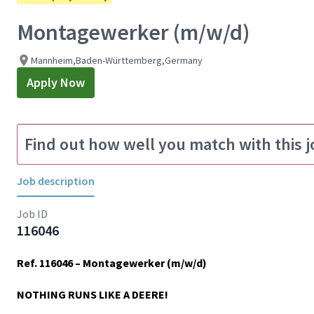
Montagewerker (m/w/d)
Mannheim,Baden-Württemberg,Germany
Apply Now
Find out how well you match with this j
Job description
Job ID
116046
Ref.
116046
–
Montagewerker (m/w/d)
NOTHING RUNS LIKE A DEERE!