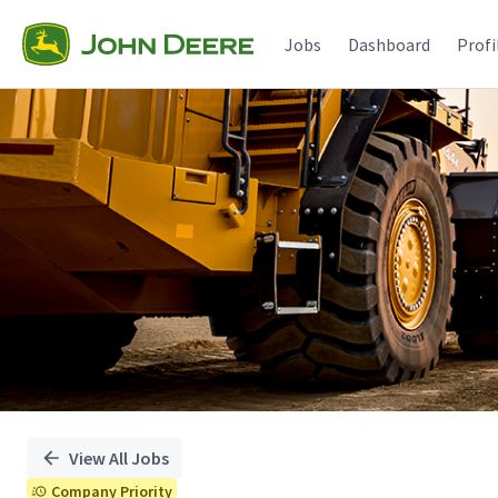
Single
Position
Jobs
Dashboard
Profi
View All Jobs
Company Priority