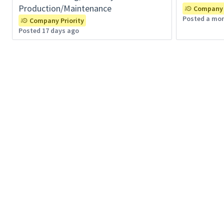
Production/Maintenance
Company 
Posted a mo
Company Priority
Posted 17 days ago