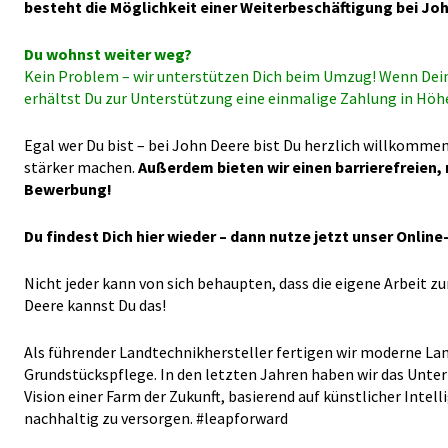
besteht die Möglichkeit einer Weiterbeschäftigung bei J
Du wohnst weiter weg?
Kein Problem – wir unterstützen Dich beim Umzug! Wenn Dein
erhältst Du zur Unterstützung eine einmalige Zahlung in Hö
Egal wer Du bist – bei John Deere bist Du herzlich willkommen
stärker machen.
Außerdem bieten wir einen barrierefreien, 
Bewerbung!
Du findest Dich hier wieder – dann nutze jetzt unser Onli
Nicht jeder kann von sich behaupten, dass die eigene Arbeit 
Deere kannst Du das!
Als führender Landtechnikhersteller fertigen wir moderne La
Grundstückspflege. In den letzten Jahren haben wir das Unte
Vision einer Farm der Zukunft, basierend auf künstlicher Int
nachhaltig zu versorgen. #leapforward