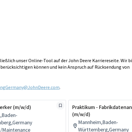
eßlich unser Online-Tool auf der John Deere Karriereseite. Wir b
t berücksichtigen können und kein Anspruch auf Rücksendung von
tingGermany@JohnDeere.com
.
rker (m/w/d)
Praktikum - Fabrikdatenan
(m/w/d)
l,Baden-
Mannheim,Baden-
mberg,Germany
Württemberg,Germany
n/Maintenance