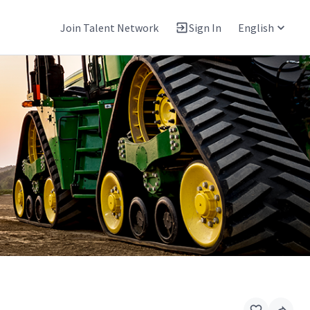
Join Talent Network
Sign In
English