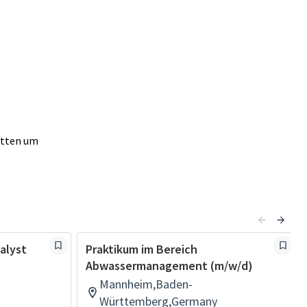
itten um
alyst
Praktikum im Bereich
Abwassermanagement (m/w/d)
Mannheim,Baden-
Württemberg,Germany