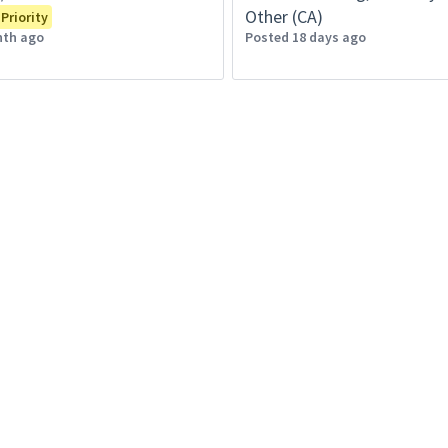
Other (CA)
Priority
nth ago
Posted 18 days ago
Germany