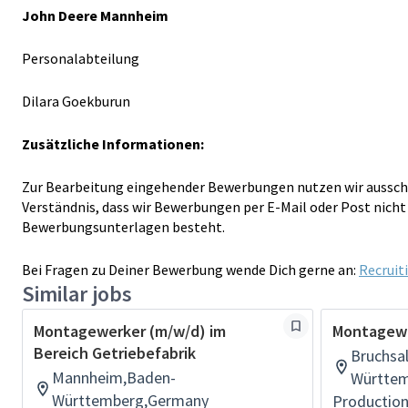
John Deere
Mannheim
Personalabteilung
Dilara Goekburun
Zusätzliche Informationen:
Zur Bearbeitung eingehender Bewerbungen nutzen wir ausschli
Verständnis, dass wir Bewerbungen per E-Mail oder Post nich
Bewerbungsunterlagen besteht.
Bei Fragen zu Deiner Bewerbung wende Dich gerne an:
Recrui
Similar jobs
Montagewerker (m/w/d) im
Montagewe
Bereich Getriebefabrik
Bruchsa
Mannheim,Baden-
Württe
Württemberg,Germany
Productio