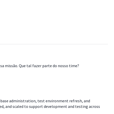
a missão. Que tal fazer parte do nosso time?
abase administration, test environment refresh, and
ned, and scaled to support development and testing across