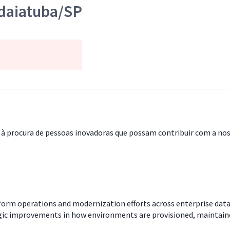
ndaiatuba/SP
à procura de pessoas inovadoras que possam contribuir com a noss
form operations and modernization efforts across enterprise dat
ategic improvements in how environments are provisioned, maintai