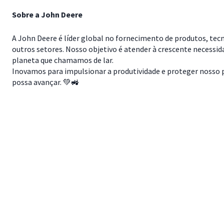
Sobre a John Deere
A John Deere é líder global no fornecimento de produtos, tec
outros setores. Nosso objetivo é atender à crescente necessi
planeta que chamamos de lar.
Inovamos para impulsionar a produtividade e proteger nosso pl
possa avançar. 💚🚜