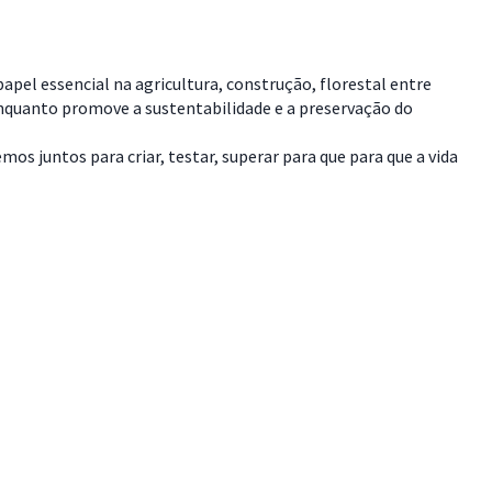
pel essencial na agricultura, construção, florestal entre
enquanto promove a sustentabilidade e a preservação do
s juntos para criar, testar, superar para que para que a vida