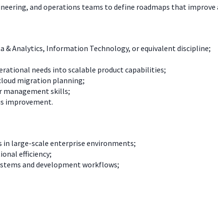
gineering, and operations teams to define roadmaps that improve a
a & Analytics, Information Technology, or equivalent discipline;
rational needs into scalable product capabilities;
cloud migration planning;
er management skills;
ous improvement.
 in large-scale enterprise environments;
onal efficiency;
l systems and development workflows;