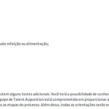
vale refeição ou alimentação;
stem alguns testes adicionais. Você terá a possibilidade de conhe
quipe de Talent Acquisition está comprometida em proporcionar a
as etapas do processo. Além disso, todas as orientações serão en