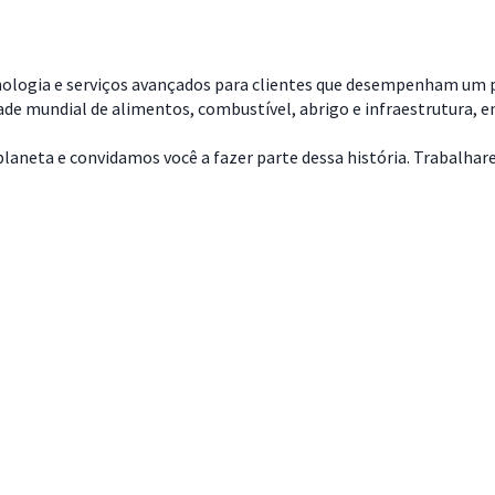
nologia e serviços avançados para clientes que desempenham um pa
dade mundial de alimentos, combustível, abrigo e infraestrutura, 
aneta e convidamos você a fazer parte dessa história. Trabalharemo