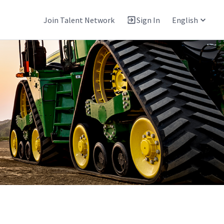
Join Talent Network
Sign In
English