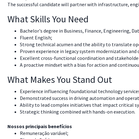
The successful candidate will partner with infrastructure, en
What Skills You Need
Bachelor's degree in Business, Finance, Engineering, Dat
Fluent English;
Strong technical acumen and the ability to translate ope
Proven experience in legacy system modernization and 
Excellent cross-functional coordination and stakehold
A proactive mindset with a bias for action and continu
What Makes You Stand Out
Experience influencing foundational technology services
Demonstrated success in driving automation and operati
Ability to lead complex initiatives that impact critica
Strategic thinking combined with hands-on execution.
Nossos principais benefícios
Remuneração variável;