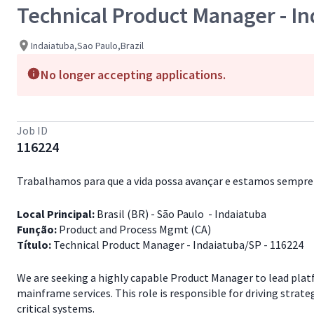
Technical Product Manager - I
Indaiatuba,Sao Paulo,Brazil
No longer accepting applications.
Job ID
116224
Trabalhamos para que a vida possa avançar e estamos sempre 
Local Principal:
Brasil (BR) - São Paulo - Indaiatuba
Função:
Product and Process Mgmt (CA)
Título:
Technical Product Manager - Indaiatuba/SP - 116224
We are seeking a highly capable Product Manager to lead plat
mainframe services. This role is responsible for driving str
critical systems.