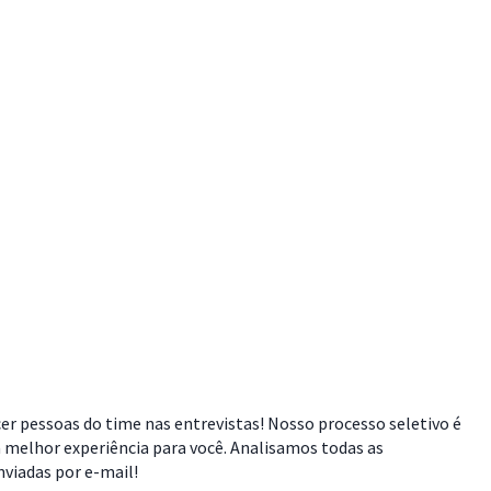
cer pessoas do time nas entrevistas! Nosso processo seletivo é
 melhor experiência para você. Analisamos todas as
viadas por e-mail!