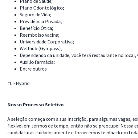
Plano de Saúde;
Plano Odontológico;
Seguro de Vida;
Previdência Privada;
Benefício Ótica;
Reembolso vacina;
Universidade Corporativa;
Wellhub (Gympass);
Dependendo da unidade, você terá restaurante no local, 
Auxílio farmácia;
Entre outros
#LI-Hybrid
Nosso Processo Seletivo
A seleção começa com a sua inscrição, para algumas vagas, exi
flexível em termos de tempo, então não se preocupe! Nossa e
candidaturas cuidadosamente e fornecemos feedback em todas 