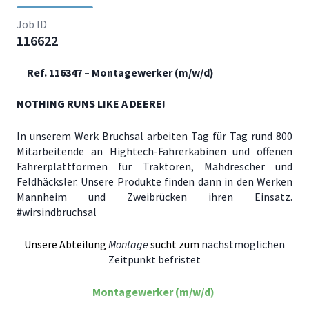
Job ID
116622
Ref. 116347
– Montagewerker (m/w/d)
NOTHING RUNS LIKE A DEERE!
In unserem Werk Bruchsal arbeiten Tag für Tag rund 800
Mitarbeitende an Hightech-Fahrerkabinen und offenen
Fahrerplattformen für Traktoren, Mähdrescher und
Feldhäcksler. Unsere Produkte finden dann in den Werken
Mannheim und Zweibrücken ihren Einsatz.
#wirsindbruchsal
Unsere Abteilung
Montage
sucht zum
nächstmöglichen
Zeitpunkt befristet
Montagewerker (m/w/d)