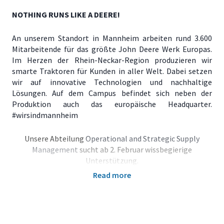
NOTHING RUNS LIKE A DEERE!
An unserem Standort in Mannheim arbeiten rund 3.600
Mitarbeitende für das größte John Deere Werk Europas.
Im Herzen der Rhein-Neckar-Region produzieren wir
smarte Traktoren für Kunden in aller Welt. Dabei setzen
wir auf innovative Technologien und nachhaltige
Lösungen. Auf dem Campus befindet sich neben der
Produktion auch das europäische Headquarter.
#wirsindmannheim
Unsere Abteilung
Operational and Strategic Supply
Management
sucht
ab 2. Februar
wissbegierige
Unterstützung.
Read more
Praktikum im Bereich Operational and Strategic Supply
Management (m/w/d)
Du bist ein wichtiger Teil eines