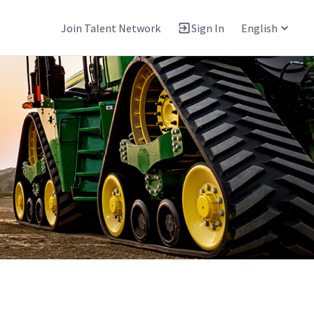
Join Talent Network
Sign In
English