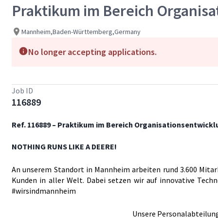
Praktikum im Bereich Organisa
Mannheim,Baden-Württemberg,Germany
No longer accepting applications.
Job ID
116889
Ref. 116889 – Praktikum im Bereich Organisationsentwickl
NOTHING RUNS LIKE A DEERE!
An unserem Standort in Mannheim arbeiten rund 3.600 Mitar
Kunden in aller Welt. Dabei setzen wir auf innovative Tec
#wirsindmannheim
Unsere Personalabteilun