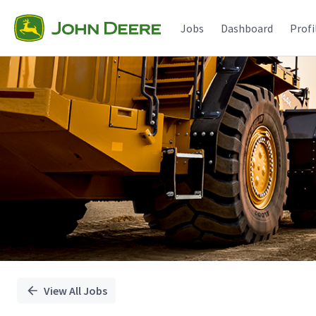
Single
Position
Jobs
Dashboard
Profi
View All Jobs