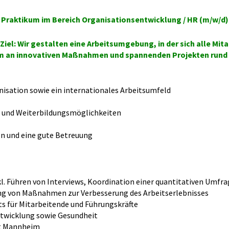
Praktikum im Bereich Organisationsentwicklung / HR (m/w/d)
iel: Wir gestalten eine Arbeitsumgebung, in der sich alle Mit
Team an innovativen Maßnahmen und spannenden Projekten run
anisation sowie ein internationales Arbeitsumfeld
- und Weiterbildungsmöglichkeiten
en und eine gute Betreuung
kl. Führen von Interviews, Koordination einer quantitativen Umf
ng von Maßnahmen zur Verbesserung des Arbeitserlebnisses
ts für Mitarbeitende und Führungskräfte
twicklung sowie Gesundheit
rt Mannheim