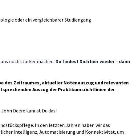
hologie oder ein vergleichbarer Studiengang
g uns noch stärker machen.
Du findest Dich hier wieder – dann
abe des Zeitraumes, aktueller Notenauszug und relevanten
ntsprechenden Auszug der Praktikumsrichtlinien der
i John Deere kannst Du das!
ndstückspflege. In den letzten Jahren haben wir das
tlicher Intelligenz, Automatisierung und Konnektivität, um