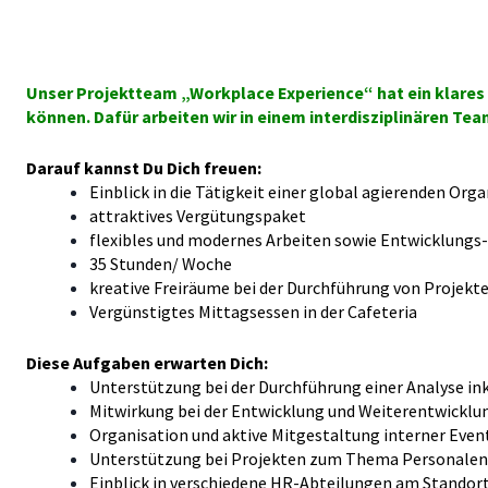
Unser Projektteam „Workplace Experience“ hat ein klares Z
können. Dafür arbeiten wir in einem interdisziplinären 
Darauf kannst Du Dich freuen:
Einblick in die Tätigkeit einer global agierenden Org
attraktives Vergütungspaket
flexibles und modernes Arbeiten sowie Entwicklungs
35 Stunden/ Woche
kreative Freiräume bei der Durchführung von Projekt
Vergünstigtes Mittagsessen in der Cafeteria
Diese Aufgaben erwarten Dich:
Unterstützung bei der Durchführung einer Analyse in
Mitwirkung bei der Entwicklung und Weiterentwicklu
Organisation und aktive Mitgestaltung interner Even
Unterstützung bei Projekten zum Thema Personalen
Einblick in verschiedene HR-Abteilungen am Stando