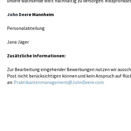
unsere wachsende Welt nachhaltig zu versorgen. #leapforwar
John Deer
e Mannheim
Personalabteilung
Jana Jäger
Zusätzliche Informationen:
Zur Bearbeitung eingehender Bewerbungen nutzen wir ausschlie
Post nicht berücksichtigen können und kein Anspruch auf R
an:
Praktikantenmanagement@JohnDeere.com