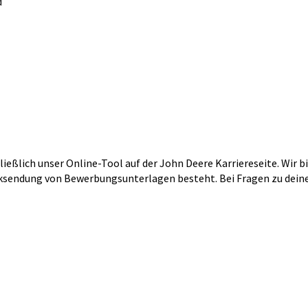
d
ßlich unser Online-Tool auf der John Deere Karriereseite. Wir b
ücksendung von Bewerbungsunterlagen besteht.
Bei Fragen zu dei