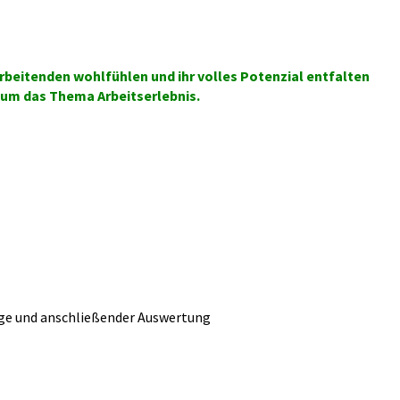
arbeitenden wohlfühlen und ihr volles Potenzial entfalten
d um das Thema Arbeitserlebnis.
rage und anschließender Auswertung