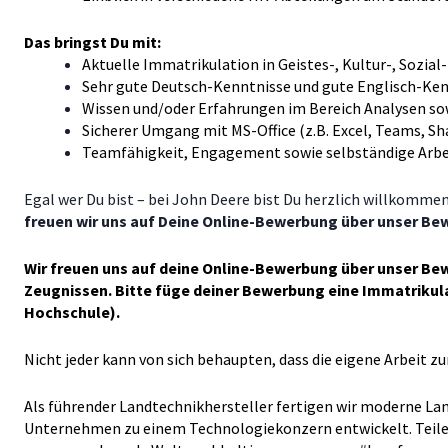
Das bringst Du mit:
Aktuelle Immatrikulation in Geistes-, Kultur-, Sozia
Sehr gute Deutsch-Kenntnisse und gute Englisch-Ke
Wissen und/oder Erfahrungen im Bereich Analysen so
Sicherer Umgang mit MS-Office (z.B. Excel, Teams, S
Teamfähigkeit, Engagement sowie selbständige Arbe
Egal wer Du bist – bei John Deere bist Du herzlich willkomme
freuen wir uns auf Deine Online-Bewerbung über unser Be
Wir freuen uns auf deine Online-Bewerbung über unser Be
Zeugnissen. Bitte füge deiner Bewerbung eine Immatrikula
Hochschule).
Nicht jeder kann von sich behaupten, dass die eigene Arbeit 
Als führender Landtechnikhersteller fertigen wir moderne Lan
Unternehmen zu einem Technologiekonzern entwickelt. Teile mi