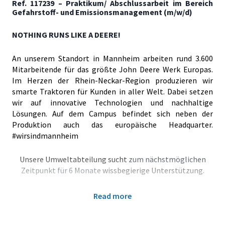
Ref. 117239 – Praktikum/ Abschlussarbeit im Bereich
Gefahrstoff- und Emissionsmanagement (m/w/d)
NOTHING RUNS LIKE A DEERE!
An unserem Standort in Mannheim arbeiten rund 3.600
Mitarbeitende für das größte John Deere Werk Europas.
Im Herzen der Rhein-Neckar-Region produzieren wir
smarte Traktoren für Kunden in aller Welt. Dabei setzen
wir auf innovative Technologien und nachhaltige
Lösungen. Auf dem Campus befindet sich neben der
Produktion auch das europäische Headquarter.
#wirsindmannheim
Unsere Umweltabteilung sucht
zum nächstmöglichen
Zeitpunkt für 6 Monate
wissbegierige Unterstützung.
Praktikum/ Abschlussarbeit im Bereich
Read more
Gefahrstoff- und Emissionsmanagement (m/w/d)