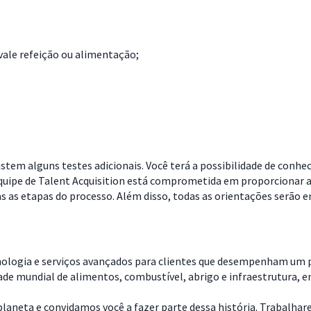
vale refeição ou alimentação;
stem alguns testes adicionais. Você terá a possibilidade de conhe
quipe de Talent Acquisition está comprometida em proporcionar a
as etapas do processo. Além disso, todas as orientações serão en
nologia e serviços avançados para clientes que desempenham um pa
dade mundial de alimentos, combustível, abrigo e infraestrutura, 
aneta e convidamos você a fazer parte dessa história. Trabalharemo