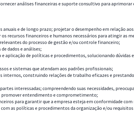
fornecer análises financeiras e suporte consultivo para aprimorar 
s anuais e de longo prazo; projetar o desempenho em relação aos 
ar os recursos financeiros e humanos necessários para atingir as
elevantes do processo de gestão e/ou controle financeiro;
 de dados e análises;
ão e aplicação de políticas e procedimentos, solucionando dúvid
ssos e sistemas que atendam aos padrões profissionais;
 internos, construindo relações de trabalho eficazes e prestando s
 partes interessadas; compreendendo suas necessidades, preocupa
para promover entendimento e comprometimento;
nceiros para garantir que a empresa esteja em conformidade com r
e com as políticas e procedimentos da organização e/ou requisitos