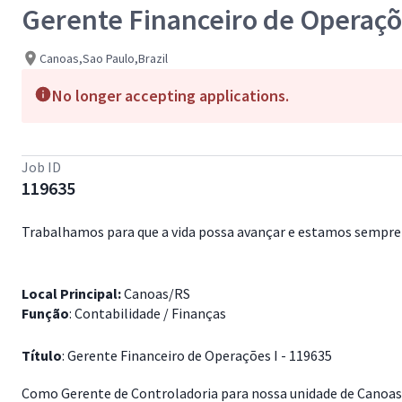
Gerente Financeiro de Operaçõ
Canoas,Sao Paulo,Brazil
No longer accepting applications.
Job ID
119635
Trabalhamos para que a vida possa avançar e estamos sempre 
Local Principal:
Canoas/RS
Função
: Contabilidade / Finanças
Título
: Gerente Financeiro de Operações I - 119635
Como Gerente de Controladoria para nossa unidade de Canoas/R