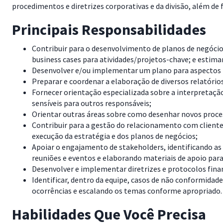
procedimentos e diretrizes corporativas e da divisão, além de 
Principais Responsabilidades
Contribuir para o desenvolvimento de planos de negócio
business cases para atividades/projetos-chave; e estim
Desenvolver e/ou implementar um plano para aspectos r
Preparar e coordenar a elaboração de diversos relatórios
Fornecer orientação especializada sobre a interpretaç
sensíveis para outros responsáveis;
Orientar outras áreas sobre como desenhar novos proce
Contribuir para a gestão do relacionamento com clientes
execução da estratégia e dos planos de negócios;
Apoiar o engajamento de stakeholders, identificando as
reuniões e eventos e elaborando materiais de apoio 
Desenvolver e implementar diretrizes e protocolos fina
Identificar, dentro da equipe, casos de não conformidad
ocorrências e escalando os temas conforme apropriado.
Habilidades Que Você Precisa