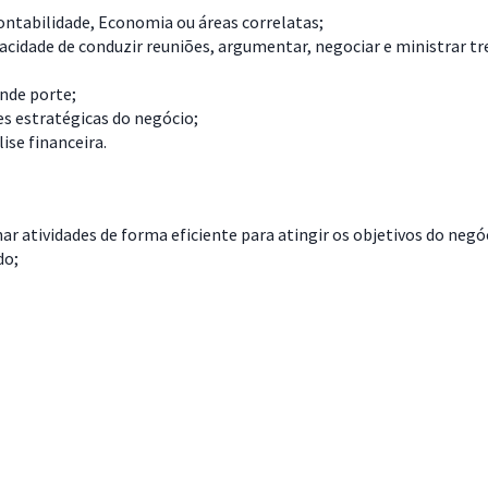
tabilidade, Economia ou áreas correlatas;
acidade de conduzir reuniões, argumentar, negociar e ministrar t
nde porte;
es estratégicas do negócio;
ise financeira.
nar atividades de forma eficiente para atingir os objetivos do negó
do;