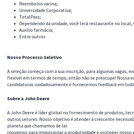
Reembolso vacina;
Universidade Corporativa;
TotalPass;
Dependendo da unidade, você terá restaurante no local, 
Auxílio farmácia;
Entre outros
Nosso Processo Seletivo
A seleção começa com a sua inscrição, para algumas vagas, exi
flexível em termos de tempo, então não se preocupe! Nossa e
candidaturas cuidadosamente e fornecemos feedback em todas 
Sobre a John Deere
A John Deere é líder global no fornecimento de produtos, tec
outros setores. Nosso objetivo é atender à crescente necessi
planeta que chamamos de lar.
Inovamos para impulsionar a produtividade e proteger nosso pl