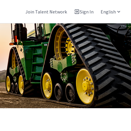
Join Talent Network
Sign In
English