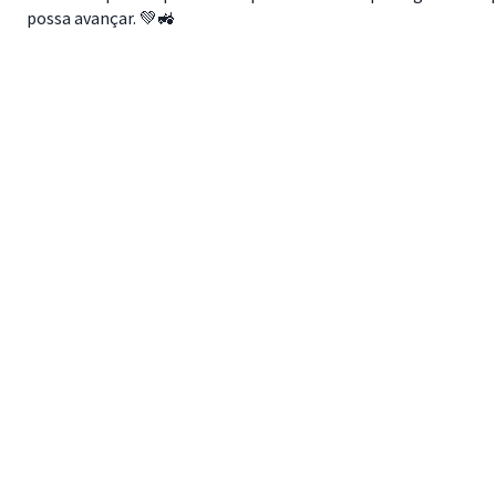
possa avançar. 💚🚜
Mapa