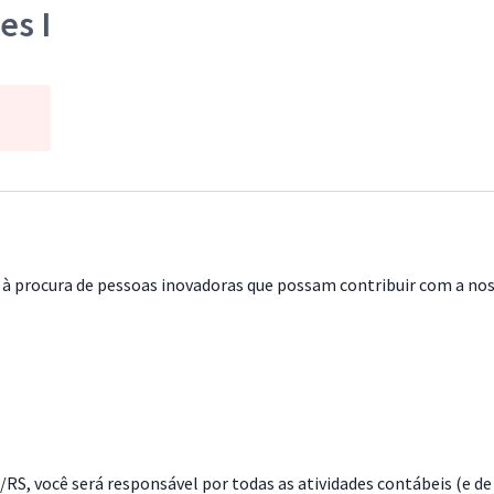
es I
à procura de pessoas inovadoras que possam contribuir com a noss
S, você será responsável por todas as atividades contábeis (e de