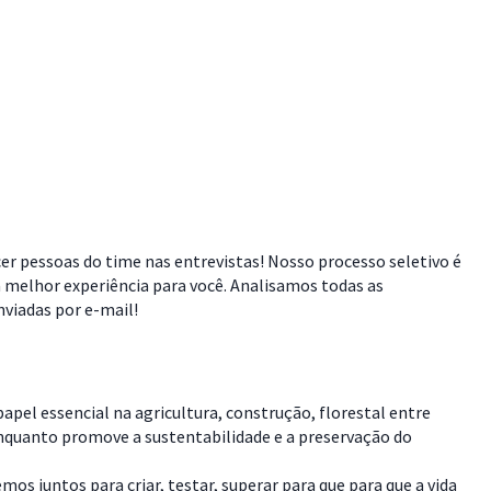
cer pessoas do time nas entrevistas! Nosso processo seletivo é
 melhor experiência para você. Analisamos todas as
viadas por e-mail!
pel essencial na agricultura, construção, florestal entre
enquanto promove a sustentabilidade e a preservação do
s juntos para criar, testar, superar para que para que a vida