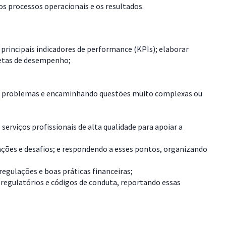
os processos operacionais e os resultados.
principais indicadores de performance (KPIs); elaborar
 metas de desempenho;
as e problemas e encaminhando questões muito complexas ou
erviços profissionais de alta qualidade para apoiar a
ções e desafios; e respondendo a esses pontos, organizando
egulações e boas práticas financeiras;
 regulatórios e códigos de conduta, reportando essas