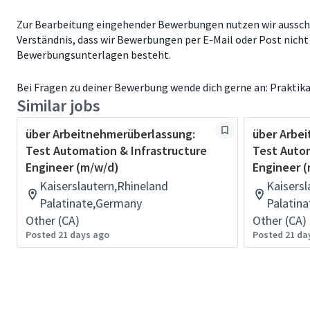
Zur Bearbeitung eingehender Bewerbungen nutzen wir ausschli
Verständnis, dass wir Bewerbungen per E-Mail oder Post nich
Bewerbungsunterlagen besteht.
Bei Fragen zu deiner Bewerbung wende dich gerne an:
Prakti
Similar jobs
über Arbeitnehmerüberlassung:
über Arbe
Test Automation & Infrastructure
Test Autom
Engineer (m/w/d)
Engineer 
Kaiserslautern,Rhineland
Kaisersl
Palatinate,Germany
Palatin
Other (CA)
Other (CA)
Posted 21 days ago
Posted 21 da