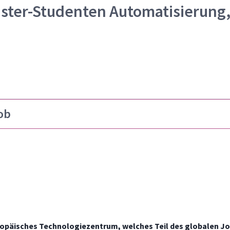
ster-Studenten Automatisierung
ob
uropäisches Technologiezentrum, welches Teil des globalen J