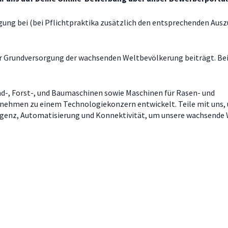
ung bei (bei Pflichtpraktika zusätzlich den entsprechenden
Ausz
zur Grundversorgung der wachsenden Weltbevölkerung beiträgt. Be
nd-, Forst-, und Baumaschinen sowie Maschinen für Rasen- und
rnehmen zu einem Technologiekonzern entwickelt. Teile mit uns,
elligenz, Automatisierung und Konnektivität, um unsere wachsende