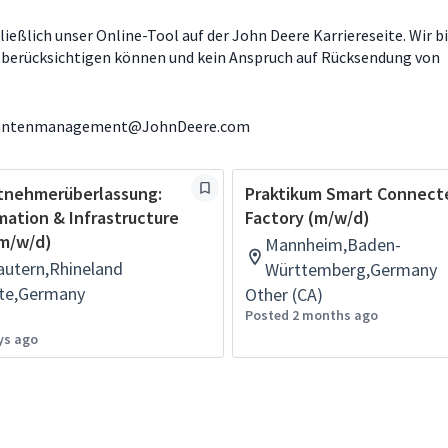
eßlich unser Online-Tool auf der John Deere Karriereseite. Wir b
t berücksichtigen können und kein Anspruch auf Rücksendung von
kantenmanagement@JohnDeere.com
itnehmerüberlassung:
Praktikum Smart Connect
ation & Infrastructure
Factory (m/w/d)
(m/w/d)
Mannheim,Baden-
autern,Rhineland
Württemberg,Germany
ate,Germany
Other (CA)
Posted 2 months ago
ys ago