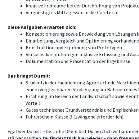
kreative Freiräume bei der Durchführung von Projekt
Vergünstigtes Mittagessen in der Cafeteria
Diese Aufgaben erwarten Dich:
Konzeptionierung sowie Entwicklung von Lösungen i
Einarbeitung, Vergleich und Optimierung vorhande
Konstruktion und Erprobung von Prototypen
Versuchsdurchführungen inklusive Erfassung und Aus
Dokumentation und Präsentation der Ergebnisse
Das bringst Du mit:
Student/in der Fachrichtung Agrartechnik, Maschine
einem vergleichbaren Studiengang im Rahmen eines 
Erfahrung im Bereich der Landwirtschaft sowie Kennt
Vorteil
Gutes technisches Grundverständnis und Englischken
Führerschein Klasse B (zwingend erforderlich)
Egal wer Du bist – bei John Deere bist Du herzlich willkommen
stärker machen.
Du findest Dich hier wieder – dann freuen