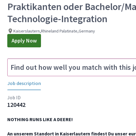
Praktikanten oder Bachelor/Ma
Technologie-Integration
Kaiserslautern,Rhineland Palatinate,Germany
Apply Now
Find out how well you match with this j
Job description
Job ID
120442
NOTHING RUNS LIKE A DEERE!
An unserem Standort in Kaiserlautern findest Du unser e