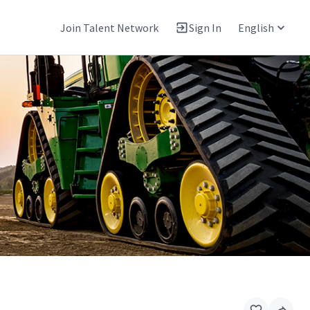
Join Talent Network
Sign In
English