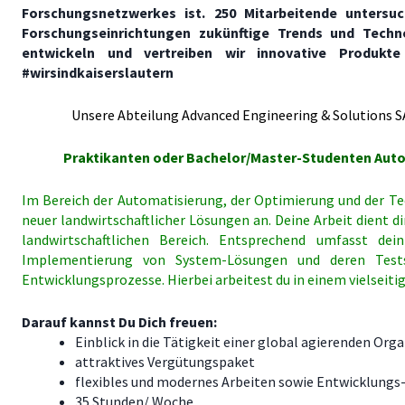
Forschungsnetzwerkes ist. 250 Mitarbeitende unters
Forschungseinrichtungen zukünftige Trends und Tech
entwickeln und vertreiben wir innovative Produkte 
#wirsindkaiserslautern
Unsere Abteilung Advanced Engineering & Solutions S
Praktikanten oder Bachelor/Master-Studenten Auto
Im Bereich der Automatisierung, der Optimierung und der T
neuer landwirtschaftlicher Lösungen an. Deine Arbeit dient
landwirtschaftlichen Bereich. Entsprechend umfasst dei
Implementierung von System-Lösungen und deren Test
Entwicklungsprozesse. Hierbei arbeitest du in einem vielseit
Darauf kannst Du Dich freuen:
Einblick in die Tätigkeit einer global agierenden Org
attraktives Vergütungspaket
flexibles und modernes Arbeiten sowie Entwicklungs
35 Stunden/ Woche