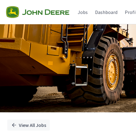
Single
Position
Jobs
Dashboard
Profi
View All Jobs