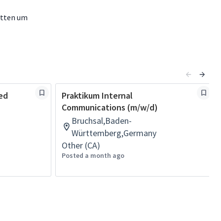
itten um
ed
Praktikum Internal
Communications (m/w/d)
Bruchsal,Baden-
Württemberg,Germany
Other (CA)
Posted a month ago