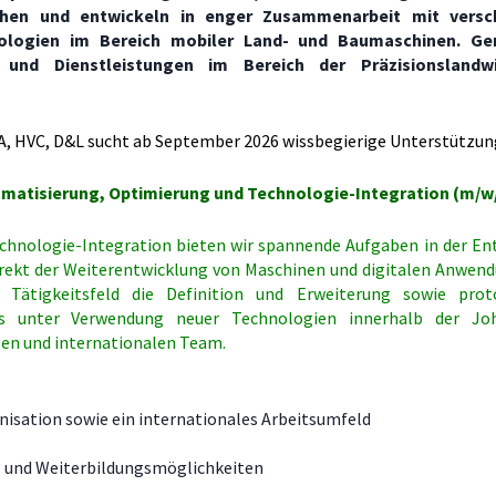
uchen und entwickeln in enger Zusammenarbeit mit versc
nologien im Bereich mobiler Land- und Baumaschinen. G
und Dienstleistungen im Bereich der Präzisionslandwir
A, HVC, D&L sucht ab September 2026 wissbegierige Unterstützun
matisierung, Optimierung und Technologie-Integration (m/w
echnologie-Integration bieten wir spannende Aufgaben in der En
 direkt der Weiterentwicklung von Maschinen und digitalen Anwen
n Tätigkeitsfeld die Definition und Erweiterung sowie prot
s unter Verwendung neuer Technologien innerhalb der Jo
igen und internationalen Team.
anisation sowie ein internationales Arbeitsumfeld
- und Weiterbildungsmöglichkeiten