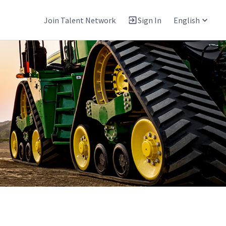
Join Talent Network
Sign In
English