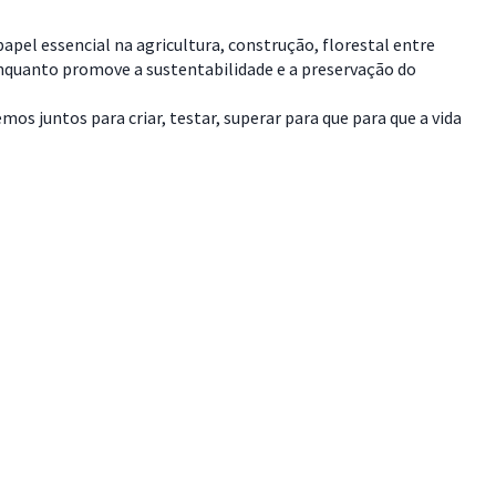
pel essencial na agricultura, construção, florestal entre
enquanto promove a sustentabilidade e a preservação do
s juntos para criar, testar, superar para que para que a vida