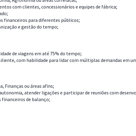
mia, Agronomia ou áreas correlatas;
tos com clientes, concessionários e equipes de fábrica;
ado;
 financeiros para diferentes públicos;
anização e gestão do tempo;
idade de viagens em até 75% do tempo;
resiliente, com habilidade para lidar com múltiplas demandas em 
 Finanças ou áreas afins;
 autonomia, atender ligações e participar de reuniões com desenvo
 financeiros de balanço;