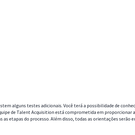
stem alguns testes adicionais. Você terá a possibilidade de conhe
quipe de Talent Acquisition está comprometida em proporcionar a
as etapas do processo. Além disso, todas as orientações serão en