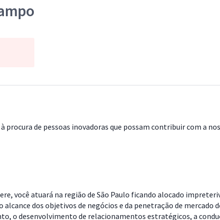
Campo
à procura de pessoas inovadoras que possam contribuir com a noss
re, você atuará na região de São Paulo ficando alocado impreter
alcance dos objetivos de negócios e da penetração de mercado de
nto, o desenvolvimento de relacionamentos estratégicos, a conduç