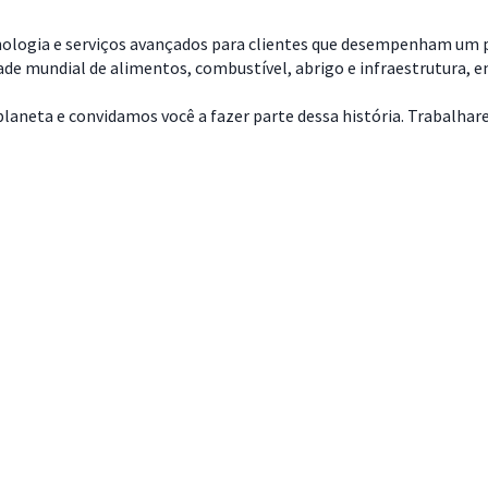
nologia e serviços avançados para clientes que desempenham um pa
dade mundial de alimentos, combustível, abrigo e infraestrutura, 
aneta e convidamos você a fazer parte dessa história. Trabalharemo