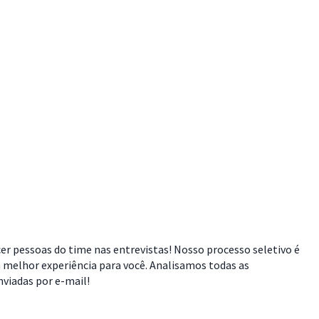
cer pessoas do time nas entrevistas! Nosso processo seletivo é
 melhor experiência para você. Analisamos todas as
viadas por e-mail!