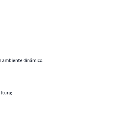
um ambiente dinâmico.
ltura;