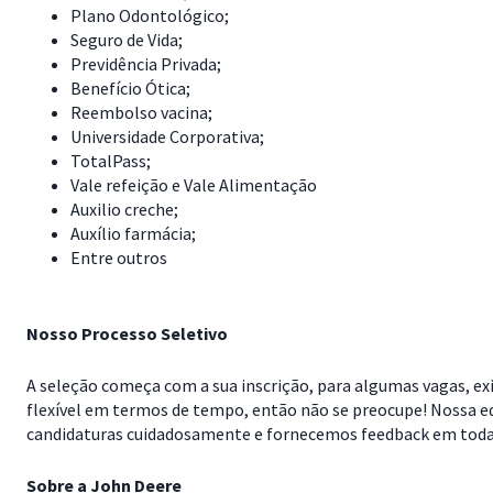
Plano Odontológico;
Seguro de Vida;
Previdência Privada;
Benefício Ótica;
Reembolso vacina;
Universidade Corporativa;
TotalPass;
Vale refeição e Vale Alimentação
Auxilio creche;
Auxílio farmácia;
Entre outros
Nosso Processo Seletivo
A seleção começa com a sua inscrição, para algumas vagas, exi
flexível em termos de tempo, então não se preocupe! Nossa e
candidaturas cuidadosamente e fornecemos feedback em todas 
Sobre a John Deere