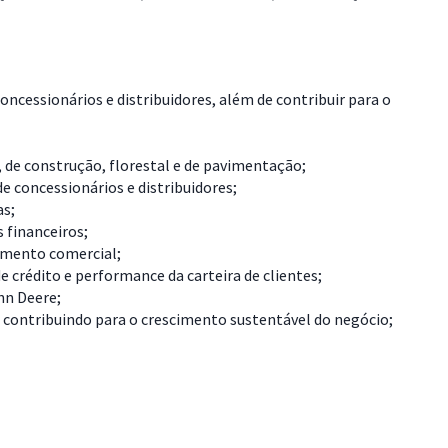
oncessionários e distribuidores, além de contribuir para o
, de construção, florestal e de pavimentação;
 concessionários e distribuidores;
as;
 financeiros;
namento comercial;
 crédito e performance da carteira de clientes;
hn Deere;
contribuindo para o crescimento sustentável do negócio;