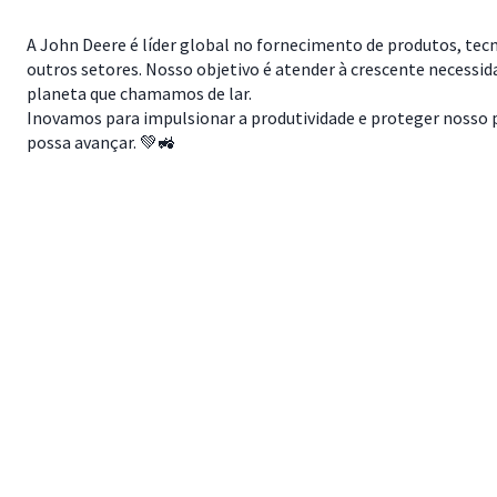
A John Deere é líder global no fornecimento de produtos, tec
outros setores. Nosso objetivo é atender à crescente necessi
planeta que chamamos de lar.
Inovamos para impulsionar a produtividade e proteger nosso pl
possa avançar. 💚🚜