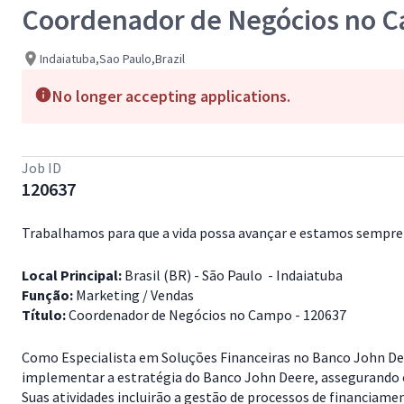
Coordenador de Negócios no 
Indaiatuba,Sao Paulo,Brazil
No longer accepting applications.
Job ID
120637
Trabalhamos para que a vida possa avançar e estamos sempre 
Local Principal:
Brasil (BR) - São Paulo - Indaiatuba
Função:
Marketing / Vendas
Título:
Coordenador de Negócios no Campo - 120637
Como Especialista em Soluções Financeiras no Banco John Dee
implementar a estratégia do Banco John Deere, assegurando o 
Suas atividades incluirão a gestão de processos de financiame