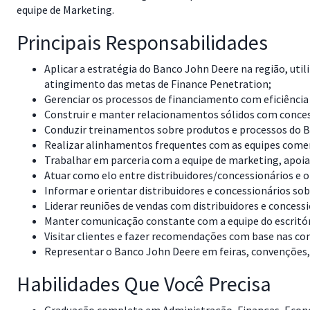
equipe de Marketing.
Principais Responsabilidades
Aplicar a estratégia do Banco John Deere na região, util
atingimento das metas de Finance Penetration;
Gerenciar os processos de financiamento com eficiência e
Construir e manter relacionamentos sólidos com concessi
Conduzir treinamentos sobre produtos e processos do Ba
Realizar alinhamentos frequentes com as equipes comer
Trabalhar em parceria com a equipe de marketing, apo
Atuar como elo entre distribuidores/concessionários e
Informar e orientar distribuidores e concessionários so
Liderar reuniões de vendas com distribuidores e conces
Manter comunicação constante com a equipe do escritór
Visitar clientes e fazer recomendações com base nas con
Representar o Banco John Deere em feiras, convenções, 
Habilidades Que Você Precisa