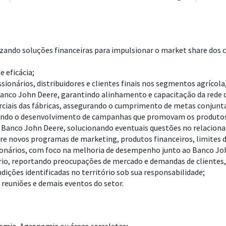
izando soluções financeiras para impulsionar o market share dos c
 eficácia;
onários, distribuidores e clientes finais nos segmentos agrícola
nco John Deere, garantindo alinhamento e capacitação da rede de
ciais das fábricas, assegurando o cumprimento de metas conjunt
iando o desenvolvimento de campanhas que promovam os produtos
 o Banco John Deere, solucionando eventuais questões no relacio
bre novos programas de marketing, produtos financeiros, limites de
sionários, com foco na melhoria de desempenho junto ao Banco Jo
io, reportando preocupações de mercado e demandas de clientes, 
dições identificadas no território sob sua responsabilidade;
reuniões e demais eventos do setor.