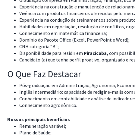
Graduação completa em Administração, Finanças, Econo
Experiência na construção e manutenção de relacionamen
Vivência com produtos financeiros oferecidos pelo merc
Experiência na condução de treinamentos sobre produtos
Habilidades em negociação, resolução de conflitos, org
Conhecimento em matemática financeira;
Domínio do Pacote Office (Excel, PowerPoint e Word);
CNH categoria “B”;
Disponibilidade para residir em
Piracicaba,
com possibil
Candidato (a) que tenha perfil proativo, organizado e 
O Que Faz Destacar
Pós-graduação em Administração, Agronomia, Economia,
Inglês Intermediário: capacidade de redigir e-mails com
Conhecimento em contabilidade e análise de indicadores
Conhecimento agronômico.
Nossos principais benefícios
Remuneração variável;
Plano de Saúde;