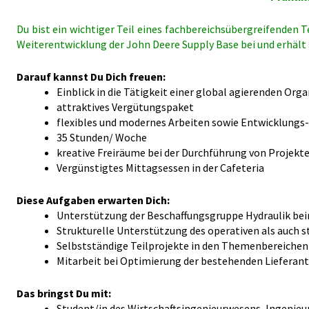
Du bist ein wichtiger Teil eines fachbereichsübergreifenden 
Weiterentwicklung der John Deere Supply Base bei und erhält
Darauf kannst Du Dich freuen:
Einblick in die Tätigkeit einer global agierenden Org
attraktives Vergütungspaket
flexibles und modernes Arbeiten sowie Entwicklungs
35 Stunden/ Woche
kreative Freiräume bei der Durchführung von Projekt
Vergünstigtes Mittagsessen in der Cafeteria
Diese Aufgaben erwarten Dich:
Unterstützung der Beschaffungsgruppe Hydraulik bei
Strukturelle Unterstützung des operativen als auch
Selbstständige Teilprojekte in den Themenbereichen
Mitarbeit bei Optimierung der bestehenden Lieferan
Das bringst Du mit:
Student/in des Wirtschaftsingenieurwesens, Ingenie