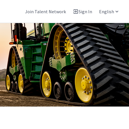
Join Talent Network
Sign In
English