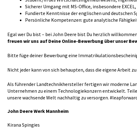
Sicherer Umgang mit MS-Office, insbesondere EXCEL, 
Fundierte Kenntnisse der englischen und deutschen Sp
Persönliche Kompetenzen: gute analytische Fähigke
Egal wer Du bist – bei John Deere bist Du herzlich willkomme
freuen wir uns auf Deine Online-Bewerbung über unser Be
Bitte füge deiner Bewerbung eine Immatrikulationsbescheinig
Nicht jeder kann von sich behaupten, dass die eigene Arbeit 
Als führender Landtechnikhersteller fertigen wir moderne Lan
Unternehmen zu einem Technologiekonzern entwickelt. Teile mi
unsere wachsende Welt nachhaltig zu versorgen. #leapforwar
John Deere
Werk Mannheim
Kirana Spingies