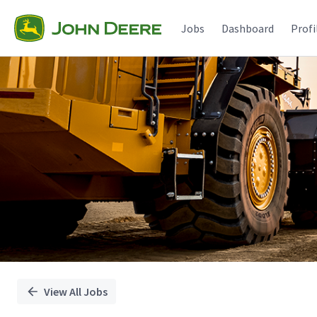
Single
Position
Jobs
Dashboard
Profi
View All Jobs