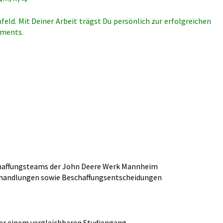
eld. Mit Deiner Arbeit trägst Du persönlich zur erfolgreichen
gements.
schaffungsteams der John Deere Werk Mannheim
erhandlungen sowie Beschaffungsentscheidungen
der einem vergleichbaren Studiengang