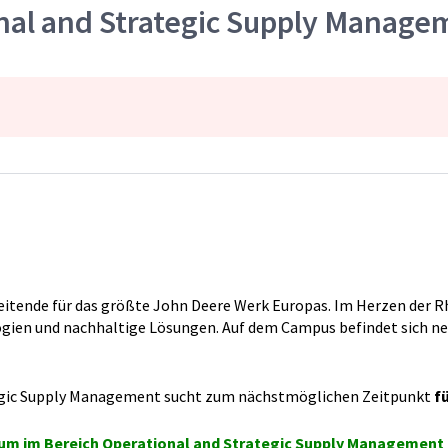
nal and Strategic Supply Manage
eitende für das größte John Deere Werk Europas. Im Herzen der R
logien und nachhaltige Lösungen. Auf dem Campus befindet sich n
tegic Supply Management sucht zum nächstmöglichen Zeitpunkt
f
um im Bereich Operational and Strategic Supply Management