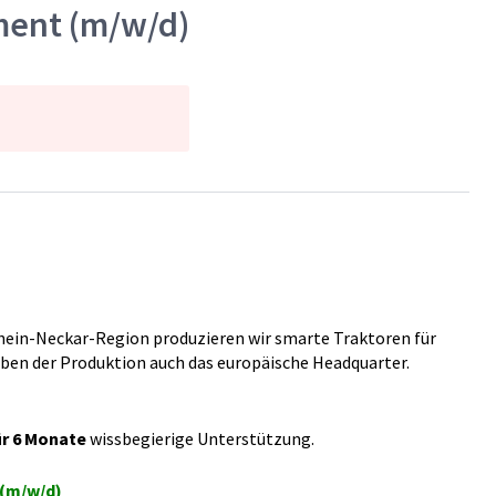
ment (m/w/d)
hein-Neckar-Region produzieren wir smarte Traktoren für
eben der Produktion auch das europäische Headquarter.
ür 6 Monate
wissbegierige Unterstützung.
 (m/w/d)