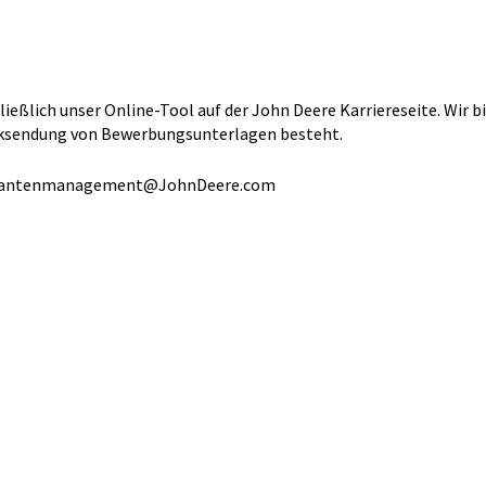
ßlich unser Online-Tool auf der John Deere Karriereseite. Wir b
ücksendung von Bewerbungsunterlagen besteht.
kantenmanagement@JohnDeere.com