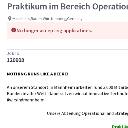
Praktikum im Bereich Operatio
Mannheim,Baden-Württemberg,Germany
No longer accepting applications.
Job ID
120908
NOTHING RUNS LIKE A DEERE!
An unserem Standort in Mannheim arbeiten rund 3.600 Mitarb
Kunden in aller Welt. Dabei setzen wir auf innovative Techno
#wirsindmannheim
Unsere Abteilung Operational and Stra
Praktik