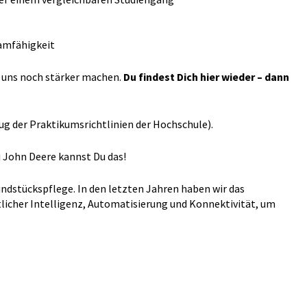
amfähigkeit
g uns noch stärker machen.
Du findest Dich hier wieder – dann
ug der Praktikumsrichtlinien der Hochschule).
i John Deere kannst Du das!
ndstückspflege. In den letzten Jahren haben wir das
tlicher Intelligenz, Automatisierung und Konnektivität, um