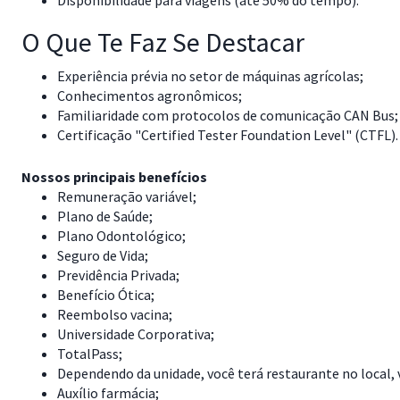
Disponibilidade para viagens (até 50% do tempo).
O Que Te Faz Se Destacar
Experiência prévia no setor de máquinas agrícolas;
Conhecimentos agronômicos;
Familiaridade com protocolos de comunicação CAN Bus;
Certificação "Certified Tester Foundation Level" (CTFL).
Nossos principais benefícios
Remuneração variável;
Plano de Saúde;
Plano Odontológico;
Seguro de Vida;
Previdência Privada;
Benefício Ótica;
Reembolso vacina;
Universidade Corporativa;
TotalPass;
Dependendo da unidade, você terá restaurante no local, 
Auxílio farmácia;