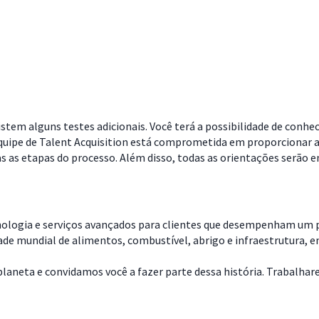
stem alguns testes adicionais. Você terá a possibilidade de conhe
quipe de Talent Acquisition está comprometida em proporcionar a
as etapas do processo. Além disso, todas as orientações serão en
nologia e serviços avançados para clientes que desempenham um pa
dade mundial de alimentos, combustível, abrigo e infraestrutura, 
aneta e convidamos você a fazer parte dessa história. Trabalharemo