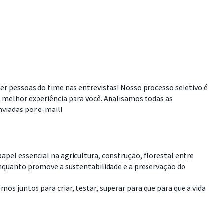
cer pessoas do time nas entrevistas! Nosso processo seletivo é
 melhor experiência para você. Analisamos todas as
viadas por e-mail!
pel essencial na agricultura, construção, florestal entre
enquanto promove a sustentabilidade e a preservação do
s juntos para criar, testar, superar para que para que a vida