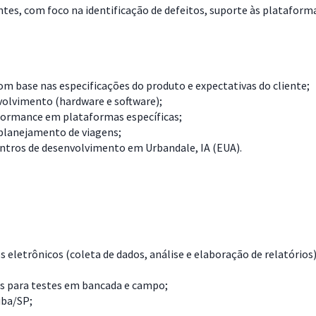
tes, com foco na identificação de defeitos, suporte às plataforma
m base nas especificações do produto e expectativas do cliente;
volvimento (hardware e software);
rformance em plataformas específicas;
 planejamento de viagens;
entros de desenvolvimento em Urbandale, IA (EUA).
 eletrônicos (coleta de dados, análise e elaboração de relatórios)
 para testes em bancada e campo;
uba/SP;