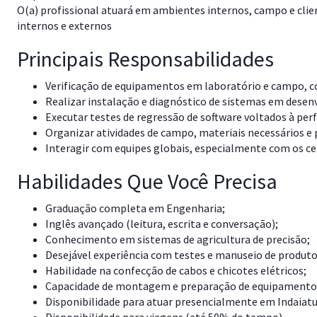
O(a) profissional atuará em ambientes internos, campo e clien
internos e externos
Principais Responsabilidades
Verificação de equipamentos em laboratório e campo, co
Realizar instalação e diagnóstico de sistemas em desen
Executar testes de regressão de software voltados à pe
Organizar atividades de campo, materiais necessários e
Interagir com equipes globais, especialmente com os c
Habilidades Que Você Precisa
Graduação completa em Engenharia;
Inglês avançado (leitura, escrita e conversação);
Conhecimento em sistemas de agricultura de precisão;
Desejável experiência com testes e manuseio de produtos
Habilidade na confecção de cabos e chicotes elétricos;
Capacidade de montagem e preparação de equipamentos
Disponibilidade para atuar presencialmente em Indaiat