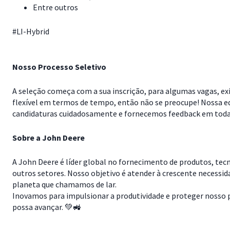
Entre outros
#LI-Hybrid
Nosso Processo Seletivo
A seleção começa com a sua inscrição, para algumas vagas, exi
flexível em termos de tempo, então não se preocupe! Nossa e
candidaturas cuidadosamente e fornecemos feedback em todas 
Sobre a John Deere
A John Deere é líder global no fornecimento de produtos, tec
outros setores. Nosso objetivo é atender à crescente necessi
planeta que chamamos de lar.
Inovamos para impulsionar a produtividade e proteger nosso pl
possa avançar. 💚🚜