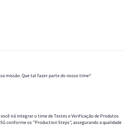
a missão. Que tal fazer parte do nosso time?
cê irá integrar o time de Testes e Verificação de Produtos
s ISG conforme os "Production Steps", assegurando a qualidade