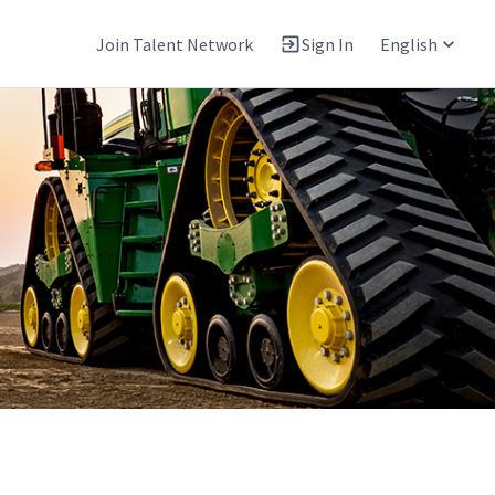
Join Talent Network
Sign In
English