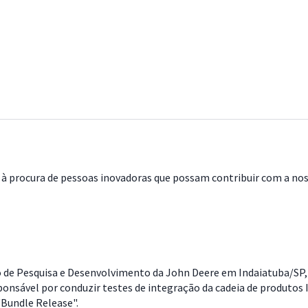
à procura de pessoas inovadoras que possam contribuir com a noss
de Pesquisa e Desenvolvimento da John Deere em Indaiatuba/SP, vo
esponsável por conduzir testes de integração da cadeia de produto
Bundle Release".