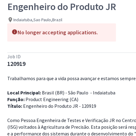
Engenheiro do Produto JR
Indaiatuba,Sao Paulo,Brazil
No longer accepting applications.
Job ID
120919
Trabalhamos para que a vida possa avançar e estamos sempre 
Local Principal:
Brasil (BR) - São Paulo - Indaiatuba
Função:
Product Engineering (CA)
Título:
Engenheiro do Produto JR - 120919
Como Pessoa Engenheira de Testes e Verificação JR no Centro 
(ISG) voltados à Agricultura de Precisão. Esta posição será r
e a performance dos sistemas durante o desenvolvimento do "