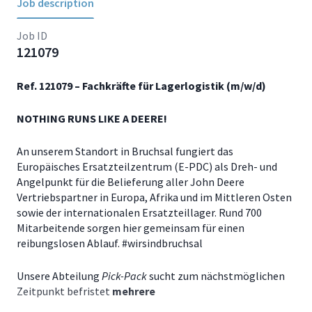
Job description
Job ID
121079
Ref. 121079
– Fachkräfte für Lagerlogistik (m/w/d)
NOTHING RUNS LIKE A DEERE!
An unserem Standort in Bruchsal fungiert das
Europäisches Ersatzteilzentrum (E-PDC) als Dreh- und
Angelpunkt für die Belieferung aller John Deere
Vertriebspartner in Europa, Afrika und im Mittleren Osten
sowie der internationalen Ersatzteillager. Rund 700
Mitarbeitende sorgen hier gemeinsam für einen
reibungslosen Ablauf. #wirsindbruchsal
Unsere Abteilung
Pick-Pack
sucht zum
nächstmöglichen
Zeitpun
kt befristet
mehrere