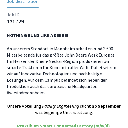
Job description
Job ID
121729
NOTHING RUNS LIKE A DEERE!
An unserem Standort in Mannheim arbeiten rund 3.600
Mitarbeitende für das größte John Deere Werk Europas.
Im Herzen der Rhein-Neckar-Region produzieren wir
smarte Traktoren für Kunden in aller Welt. Dabei setzen
wir auf innovative Technologien und nachhaltige
Lösungen. Auf dem Campus befindet sich neben der
Produktion auch das europäische Headquarter.
#wirsindmannheim
Unsere Abteilung
Facility Engineering
sucht
ab September
wissbegierige Unterstützung.
Praktikum Smart Connected Factory (m/w/d)